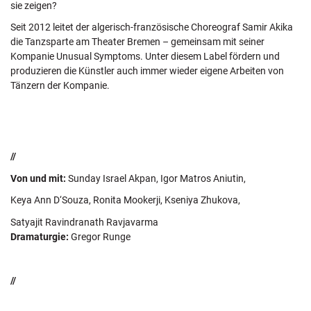
sie zeigen?
Seit 2012 leitet der algerisch-französische Choreograf Samir Akika
die Tanzsparte am Theater Bremen – gemeinsam mit seiner
Kompanie Unusual Symptoms. Unter diesem Label fördern und
produzieren die Künstler auch immer wieder eigene Arbeiten von
Tänzern der Kompanie.
//
Von und mit:
Sunday Israel Akpan, Igor Matros Aniutin,
Keya Ann D‘Souza, Ronita Mookerji, Kseniya Zhukova,
Satyajit Ravindranath Ravjavarma
Dramaturgie:
Gregor Runge
//