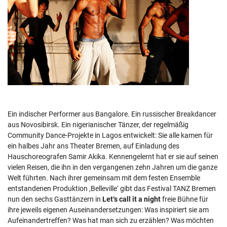
Ein indischer Performer aus Bangalore. Ein russischer Breakdancer
aus Novosibirsk. Ein nigerianischer Tänzer, der regelmäßig
Community Dance-Projekte in Lagos entwickelt: Sie alle kamen für
ein halbes Jahr ans Theater Bremen, auf Einladung des
Hauschoreografen Samir Akika. Kennengelernt hat er sie auf seinen
vielen Reisen, die ihn in den vergangenen zehn Jahren um die ganze
Welt führten. Nach ihrer gemeinsam mit dem festen Ensemble
entstandenen Produktion ‚Belleville‘ gibt das Festival TANZ Bremen
nun den sechs Gasttänzern in
Let‘s call it a night
freie Bühne für
ihre jeweils eigenen Auseinandersetzungen: Was inspiriert sie am
Aufeinandertreffen? Was hat man sich zu erzählen? Was möchten