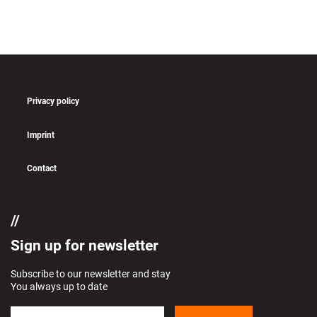
Privacy policy
Imprint
Contact
if (pll_current_language() == 'en')
Sign up for newsletter
Subscribe to our newsletter and stay
You always up to date