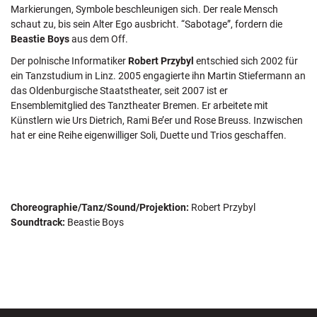
Markierungen, Symbole beschleunigen sich. Der reale Mensch
schaut zu, bis sein Alter Ego ausbricht. “Sabotage”, fordern die
Beastie Boys
aus dem Off.
Der polnische Informatiker
Robert Przybyl
entschied sich 2002 für
ein Tanzstudium in Linz. 2005 engagierte ihn Martin Stiefermann an
das Oldenburgische Staatstheater, seit 2007 ist er
Ensemblemitglied des Tanztheater Bremen. Er arbeitete mit
Künstlern wie Urs Dietrich, Rami Be’er und Rose Breuss. Inzwischen
hat er eine Reihe eigenwilliger Soli, Duette und Trios geschaffen.
Choreographie/Tanz/Sound/Projektion:
Robert Przybyl
Soundtrack:
Beastie Boys