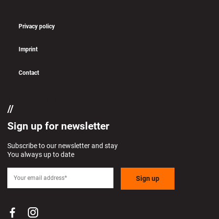
Privacy policy
Imprint
Contact
if (pll_current_language() == 'en')
Sign up for newsletter
Subscribe to our newsletter and stay
You always up to date