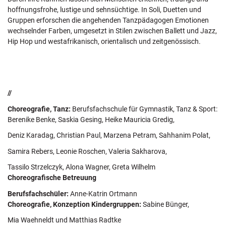
hoffnungsfrohe, lustige und sehnsüchtige. In Soli, Duetten und
Gruppen erforschen die angehenden Tanzpädagogen Emotionen
wechselnder Farben, umgesetzt in Stilen zwischen Ballett und Jazz,
Hip Hop und westafrikanisch, orientalisch und zeitgenössisch.
//
Choreografie, Tanz:
Berufsfachschule für Gymnastik, Tanz & Sport:
Berenike Benke, Saskia Gesing, Heike Mauricia Gredig,
Deniz Karadag, Christian Paul, Marzena Petram, Sahhanim Polat,
Samira Rebers, Leonie Roschen, Valeria Sakharova,
Tassilo Strzelczyk, Alona Wagner, Greta Wilhelm
Choreografische Betreuung
Berufsfachschüler:
Anne-Katrin Ortmann
Choreografie, Konzeption Kindergruppen:
Sabine Bünger,
Mia Waehneldt und Matthias Radtke