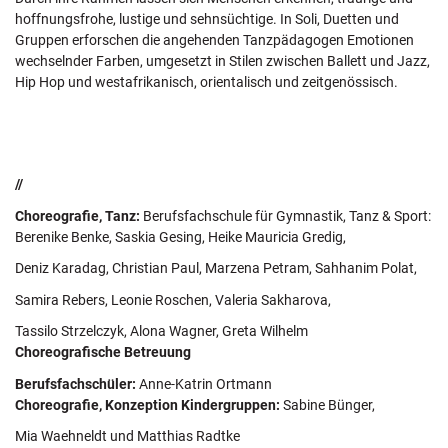
hoffnungsfrohe, lustige und sehnsüchtige. In Soli, Duetten und
Gruppen erforschen die angehenden Tanzpädagogen Emotionen
wechselnder Farben, umgesetzt in Stilen zwischen Ballett und Jazz,
Hip Hop und westafrikanisch, orientalisch und zeitgenössisch.
//
Choreografie, Tanz:
Berufsfachschule für Gymnastik, Tanz & Sport:
Berenike Benke, Saskia Gesing, Heike Mauricia Gredig,
Deniz Karadag, Christian Paul, Marzena Petram, Sahhanim Polat,
Samira Rebers, Leonie Roschen, Valeria Sakharova,
Tassilo Strzelczyk, Alona Wagner, Greta Wilhelm
Choreografische Betreuung
Berufsfachschüler:
Anne-Katrin Ortmann
Choreografie, Konzeption Kindergruppen:
Sabine Bünger,
Mia Waehneldt und Matthias Radtke