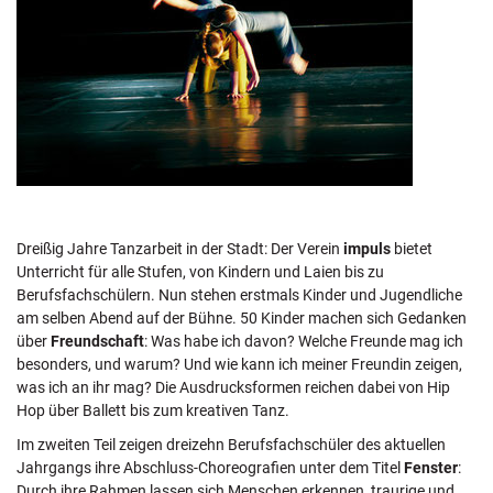
Dreißig Jahre Tanzarbeit in der Stadt: Der Verein
impuls
bietet
Unterricht für alle Stufen, von Kindern und Laien bis zu
Berufsfachschülern. Nun stehen erstmals Kinder und Jugendliche
am selben Abend auf der Bühne. 50 Kinder machen sich Gedanken
über
Freundschaft
: Was habe ich davon? Welche Freunde mag ich
besonders, und warum? Und wie kann ich meiner Freundin zeigen,
was ich an ihr mag? Die Ausdrucksformen reichen dabei von Hip
Hop über Ballett bis zum kreativen Tanz.
Im zweiten Teil zeigen dreizehn Berufsfachschüler des aktuellen
Jahrgangs ihre Abschluss-Choreografien unter dem Titel
Fenster
:
Durch ihre Rahmen lassen sich Menschen erkennen, traurige und