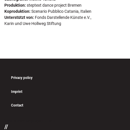
Produktion:
steptext dance project Bremen
Koproduktion:
Scenario Pubblico Catania, Italien
Unterstützt von:
Fonds Darstellende Künste e.V.,
Karin und Uwe Hollweg Stiftung
Privacy policy
Imprint
Contact
if (pll_current_language() == 'en')