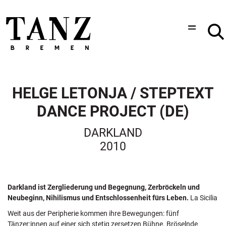
HELGE LETONJA / STEPTEXT
DANCE PROJECT (DE)
DARKLAND
2010
Darkland ist Zergliederung und Begegnung, Zerbröckeln und
Neubeginn, Nihilismus und Entschlossenheit fürs Leben.
La Sicilia
Weit aus der Peripherie kommen ihre Bewegungen: fünf
Tänzer:innen auf einer sich stetig zersetzen Bühne. Bröselnde