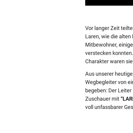
Vor langer Zeit teil
Laren, wie die alte
Mitbewohner, einige 
verstecken konnten.
Charakter waren sie
Aus unserer heutige
Wegbegleiter von e
begeben: Der Leite
Zuschauer mit
“LAR
voll unfassbarer Ge