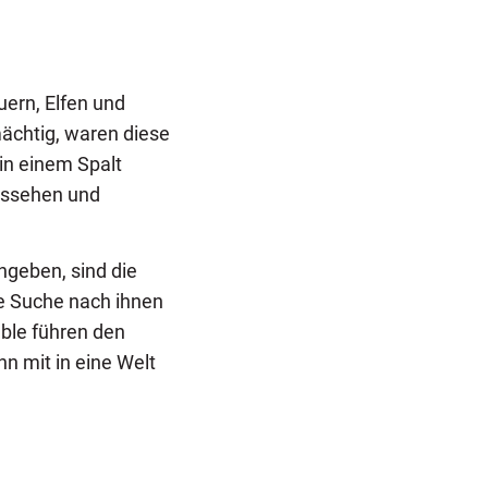
uern, Elfen und
mächtig, waren diese
in einem Spalt
Aussehen und
ngeben, sind die
ie Suche nach ihnen
ble führen den
hn mit in eine Welt