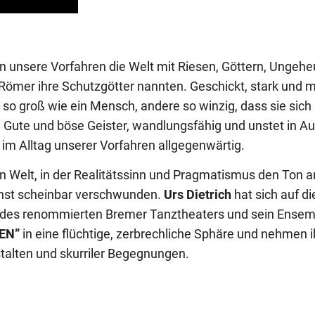
ten unsere Vorfahren die Welt mit Riesen, Göttern, Ungehe
n Römer ihre Schutzgötter nannten. Geschickt, stark und 
so groß wie ein Mensch, andere so winzig, dass sie sich 
 Gute und böse Geister, wandlungsfähig und unstet in 
 im Alltag unserer Vorfahren allgegenwärtig.
n Welt, in der Realitätssinn und Pragmatismus den Ton a
inst scheinbar verschwunden.
Urs Dietrich
hat sich auf d
r des renommierten Bremer Tanztheaters und sein Ensem
EN”
in eine flüchtige, zerbrechliche Sphäre und nehmen i
stalten und skurriler Begegnungen.