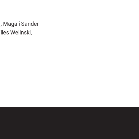
l, Magali Sander
lles Welinski,