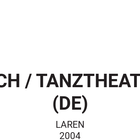
ICH / TANZTHEA
(DE)
LAREN
2004