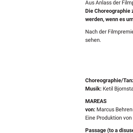
Aus Anlass der Fil
Die Choreographie 
werden, wenn es um 
Nach der Filmpremie
sehen.
Choreographie/Tan
Musik:
Ketil Bjornst
MAREAS
von:
Marcus Behrens
Eine Produktion von 
Passage (to a disus