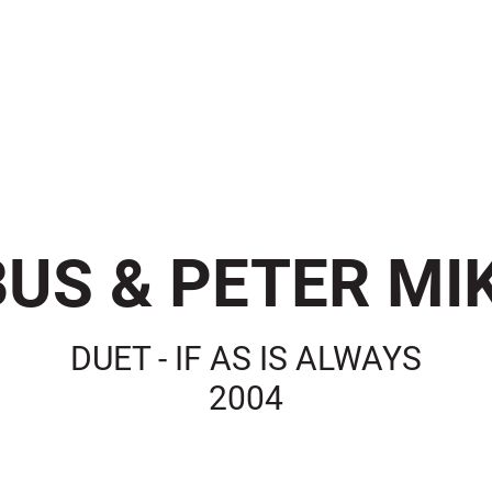
US & PETER MIK
DUET - IF AS IS ALWAYS
2004