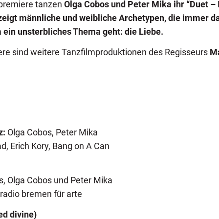
mpremiere tanzen
Olga Cobos und
Peter Mika
ihr
“Duet – 
zeigt männliche und weibliche Archetypen, die immer d
ein unsterbliches Thema geht: die Liebe.
re sind weitere Tanzfilmproduktionen des Regisseurs
Ma
z:
Olga Cobos, Peter Mika
ad, Erich Kory, Bang on A Can
, Olga Cobos und Peter Mika
radio bremen für arte
ed divine)