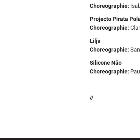
Choreographie:
Isa
Projecto Pirata Pol
Choreographie:
Cla
Lilja
Choreographie:
Sam
Silicone Não
Choreographie:
Paul
//