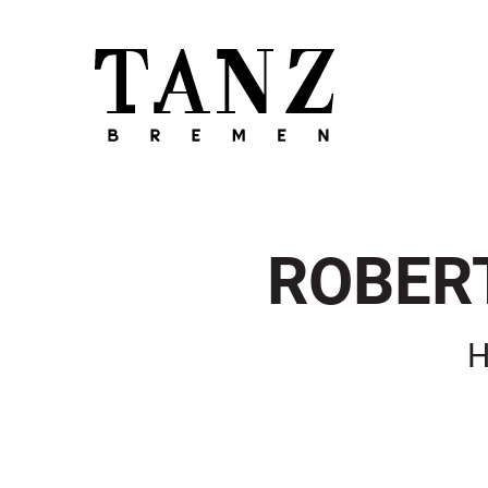
ROBERT
H