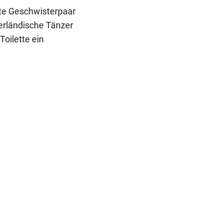
e Geschwisterpaar
derländische Tänzer
oilette ein