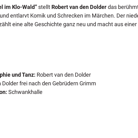
el im Klo-Wald”
stellt
Robert van den Dolder
das berühmt
ht und entlarvt Komik und Schrecken im Märchen. Der nie
ählt eine alte Geschichte ganz neu und macht aus einer T
phie und Tanz:
Robert van den Dolder
 Dolder frei nach den Gebrüdern Grimm
on:
Schwankhalle