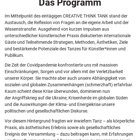
Das Programm
Im Mittelpunkt des eintägigen CREATIVE THINK TANK stand der
Austausch, die Reflexion von Fragen an die eigene Arbeit und der
Wissenstransfer. Ausgehend von kurzen Impulsen aus
unterschiedlicher künstlerischer Praxis diskutierten internationale
Gäste und Teilnehmende Strategien, Methoden, Ästhetiken, Ziele
und bestärkende Potenziale des Tanzes für Künstler*innen und
Publikum.
Die Zeit der Covidpandemie konfrontierte uns mit massiven
Einschränkungen, Sorgen und vor allem mit der Verletzbarkeit
unserer Körper. Sie machte aber auch unsere Abhängigkeit von
sozialen und globalen Zusammenhängen (schmerzhaft) erfahrbar.
Kaum scheint diese Krise überwunden, dominieren nun
der Angriffskrieg auf die Ukraine, Krisenherde im globalen Süden
und die Auswirkungen der Klima- und Energiekrise unsere
politischen und gesellschaftlichen Diskurse.
Vor diesem Hintergrund fragten wir inwiefern Tanz – als körperliche
Praxis, als ästhetisches Erlebnis sowie als gesellschaftliches
Ereignis der Versammlung – dazu beitragen kann, mit Erfahrungen