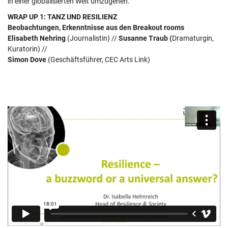
in einer globalisierten Welt umzugehen.
WRAP UP 1: TANZ UND RESILIENZ
Beobachtungen, Erkenntnisse
aus den
Breakout rooms
Elisabeth Nehring
(Journalistin) //
Susanne Traub (
Dramaturgin,
Kuratorin) //
Simon Dove
(Geschäftsführer, CEC Arts Link)