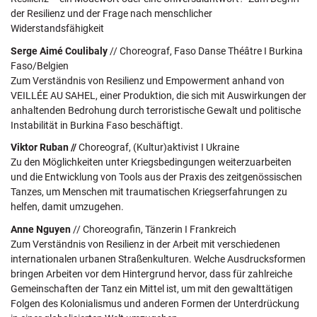
der Resilienz und der Frage nach menschlicher
Widerstandsfähigkeit
Serge Aimé Coulibaly
// Choreograf, Faso Danse Théâtre I Burkina
Faso/Belgien
Zum Verständnis von Resilienz und Empowerment anhand von
VEILLÉE AU SAHEL, einer Produktion, die sich mit Auswirkungen der
anhaltenden Bedrohung durch terroristische Gewalt und politische
Instabilität in Burkina Faso beschäftigt.
Viktor Ruban //
Choreograf, (Kultur)aktivist I Ukraine
Zu den Möglichkeiten unter Kriegsbedingungen weiterzuarbeiten
und die Entwicklung von Tools aus der Praxis des zeitgenössischen
Tanzes, um Menschen mit traumatischen Kriegserfahrungen zu
helfen, damit umzugehen.
Anne Nguyen
// Choreografin, Tänzerin I Frankreich
Zum Verständnis von Resilienz in der Arbeit mit verschiedenen
internationalen urbanen Straßenkulturen. Welche Ausdrucksformen
bringen Arbeiten vor dem Hintergrund hervor, dass für zahlreiche
Gemeinschaften der Tanz ein Mittel ist, um mit den gewalttätigen
Folgen des Kolonialismus und anderen Formen der Unterdrückung