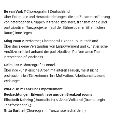
Be van Vark //
Choreografin I Deutschland
Über Potentiale und Herausforderungen, die der Zusammenführung
von heterogenen Gruppen in transdisziplinäre, transnationale und
partizipativen Tanzprojekten (auf der Bühne oder im öffentlichen
Raum) inne liegen.
Ming Poon //
Performer, Choreograf I Singapur/Deutschland
Über das eigene Verständnis von Empowerment und künstlerische
Ansätze, erörtert anhand der partizipativen Performance The
intervention of loneliness.
Galit Liss //
Choreografin I Israel
Über ihre künstlerische Arbeit mit älteren Frauen, meist nicht
professionellen Tänzerinnen, ihre Motivation, Arbeitsansätze und
Wirkungen.
WRAP UP 2: Tanz und Empowerment
Beobachtungen, Erkenntnisse
aus den
Breakout rooms
Elisabeth Nehring
(Journalistin) //
Anna Volkland (
Dramaturgin,
Tanzforscherin)
//
Gitta Barthel (
Choreografin, Tanzwissenschaftlerin)