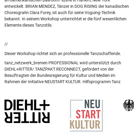
afroamerikanischen Ballroom- szene in Harlem, New York
entwickelt. BRIAN MENDEZ, Tänzer in DOG RISING der kanadischen
Choreograﬁn Clara Furey, ist auch für seine Voguing-Technik
bekannt. In seinem Workshop unterrichtet er die fünf wesentlichen
Elemente dieses Tanzstils.
//
Dieser Workshop richtet sich an professionelle Tanzschaffende.
tanz_netzwerk_bremen PROFESSIONAL wird unterstützt durch
DIEHL+RITTER/ TANZPAKT RECONNECT, gefördert von der
Beauftragten der Bundesregierung für Kultur und Medien im
Rahmen der Initiative NEUSTART KULTUR. Hilfsprogramm Tanz